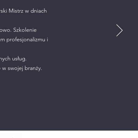
ski Mistrz w dniach
nowo. Szkolenie
 profesjonalizmu i
nych usług.
 w swojej branży.