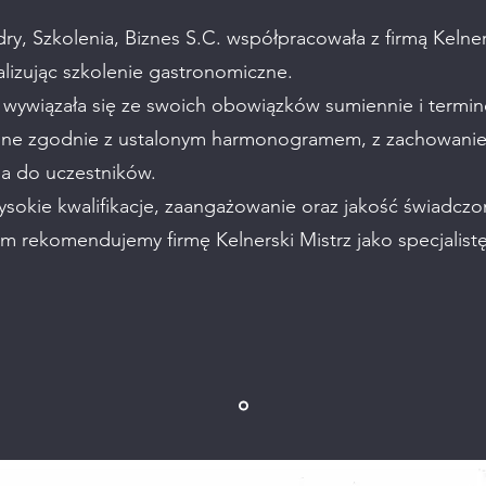
ry, Szkolenia, Biznes S.C. współpracowała z firmą Kelner
ealizując szkolenie gastronomiczne.
z wywiązała się ze swoich obowiązków sumiennie i termi
ne zgodnie z ustalonym harmonogramem, z zachowaniem
ia do uczestników.
sokie kwalifikacje, zaangażowanie oraz jakość świadczo
 rekomendujemy firmę Kelnerski Mistrz jako specjalistę