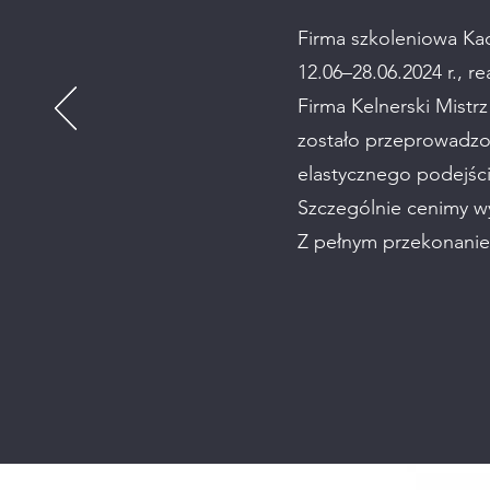
Firma szkoleniowa Kad
12.06–28.06.2024 r., r
Firma Kelnerski Mistr
zostało przeprowadzo
elastycznego podejśc
Szczególnie cenimy wy
Z pełnym przekonaniem