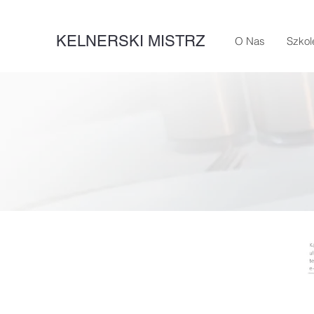
KELNERSKI MISTRZ
O Nas
Szkol