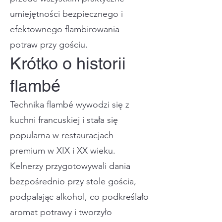
umiejętności bezpiecznego i
efektownego flambirowania
potraw przy gościu.
Krótko o historii
flambé
Technika flambé wywodzi się z
kuchni francuskiej i stała się
popularna w restauracjach
premium w XIX i XX wieku.
Kelnerzy przygotowywali dania
bezpośrednio przy stole gościa,
podpalając alkohol, co podkreślało
aromat potrawy i tworzyło