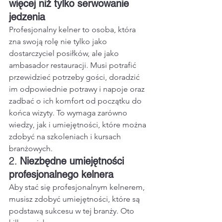
więcej niż tylko serwowanie 
jedzenia
Profesjonalny kelner to osoba, która 
zna swoją rolę nie tylko jako 
dostarczyciel posiłków, ale jako 
ambasador restauracji. Musi potrafić 
przewidzieć potrzeby gości, doradzić 
im odpowiednie potrawy i napoje oraz 
zadbać o ich komfort od początku do 
końca wizyty. To wymaga zarówno 
wiedzy, jak i umiejętności, które można 
zdobyć na szkoleniach i kursach 
branżowych.
2. 
Niezbędne umiejętności 
profesjonalnego kelnera
Aby stać się profesjonalnym kelnerem, 
musisz zdobyć umiejętności, które są 
podstawą sukcesu w tej branży. Oto 