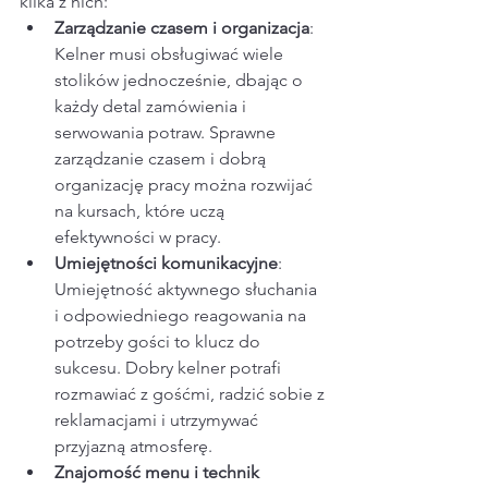
kilka z nich:
Zarządzanie czasem i organizacja
: 
Kelner musi obsługiwać wiele 
stolików jednocześnie, dbając o 
każdy detal zamówienia i 
serwowania potraw. Sprawne 
zarządzanie czasem i dobrą 
organizację pracy można rozwijać 
na kursach, które uczą 
efektywności w pracy.
Umiejętności komunikacyjne
: 
Umiejętność aktywnego słuchania 
i odpowiedniego reagowania na 
potrzeby gości to klucz do 
sukcesu. Dobry kelner potrafi 
rozmawiać z gośćmi, radzić sobie z 
reklamacjami i utrzymywać 
przyjazną atmosferę.
Znajomość menu i technik 