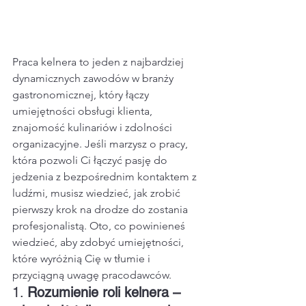
Praca kelnera to jeden z najbardziej 
dynamicznych zawodów w branży 
gastronomicznej, który łączy 
umiejętności obsługi klienta, 
znajomość kulinariów i zdolności 
organizacyjne. Jeśli marzysz o pracy, 
która pozwoli Ci łączyć pasję do 
jedzenia z bezpośrednim kontaktem z 
ludźmi, musisz wiedzieć, jak zrobić 
pierwszy krok na drodze do zostania 
profesjonalistą. Oto, co powinieneś 
wiedzieć, aby zdobyć umiejętności, 
które wyróżnią Cię w tłumie i 
przyciągną uwagę pracodawców.
1. 
Rozumienie roli kelnera – 