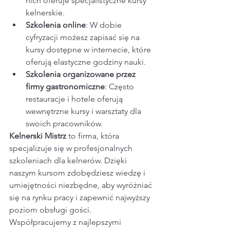
nich oferuje specjalistyczne kursy 
kelnerskie.
Szkolenia online
: W dobie 
cyfryzacji możesz zapisać się na 
kursy dostępne w internecie, które 
oferują elastyczne godziny nauki.
Szkolenia organizowane przez 
firmy gastronomiczne
: Często 
restauracje i hotele oferują 
wewnętrzne kursy i warsztaty dla 
swoich pracowników.
Kelnerski Mistrz
 to firma, która 
specjalizuje się w profesjonalnych 
szkoleniach dla kelnerów. Dzięki 
naszym kursom zdobędziesz wiedzę i 
umiejętności niezbędne, aby wyróżniać 
się na rynku pracy i zapewnić najwyższy 
poziom obsługi gości. 
Współpracujemy z najlepszymi 