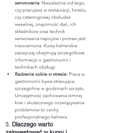
serwowania
: Niezależnie od tego, 
czy pracujesz w restauracji, hotelu, 
czy cateringowej obsłudze 
weselnej, znajomość dań, ich 
składników oraz technik 
serwowania napojów i potraw jest 
nieoceniona. Kursy kelnerskie 
zazwyczaj obejmują szczegółowe 
informacje o gastronomii i 
technikach obsługi.
Radzenie sobie w stresie
: Praca w 
gastronomii bywa stresująca, 
szczególnie w godzinach szczytu. 
Umiejętność zachowania zimnej 
krwi i skutecznego rozwiązywania 
problemów to cechy 
profesjonalnego kelnera.
3. 
Dlaczego warto 
zainwestować w kursy i 