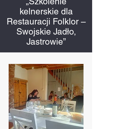
„Szkolenie
kelnerskie dla
Restauracji Folklor –
Swojskie Jadło,
Jastrowie”