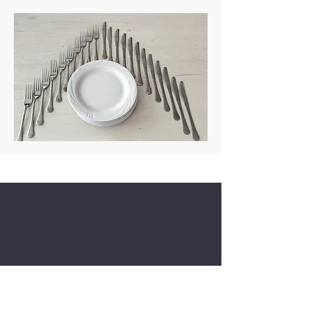
„Kelnerstwo i sztuka
sommelierska – rozwijamy