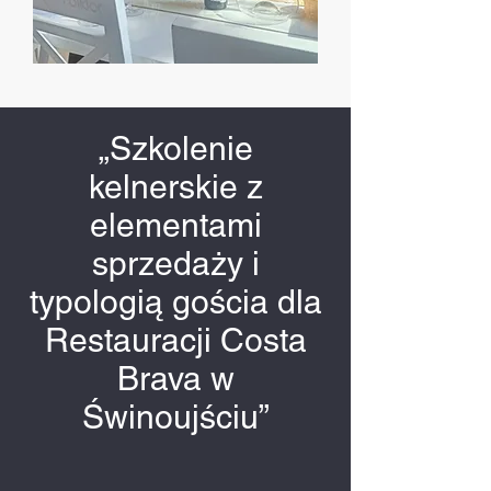
„Szkolenie
kelnerskie z
elementami
sprzedaży i
typologią gościa dla
Restauracji Costa
Brava w
Świnoujściu”