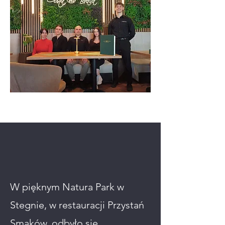
W pięknym Natura Park w
Stegnie, w restauracji Przystań
Smaków, odbyło się