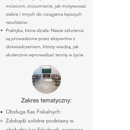
mówcom, zrozumiecie, jak motywować
siebie i innych do osiągania lepszych
rezultatów.
Praktyka, która działa: Nasze szkolenia
są prowadzone przez ekspertów z
doświadczeniem, którzy wiedzą, jak
skutecznie wprowadzać teorię w życie.
Zakres tematyczny:
Obsługa Kas Fiskalnych:
Zdobądź solidne podstawy w
obsłudze kas fiskalnych, poznając