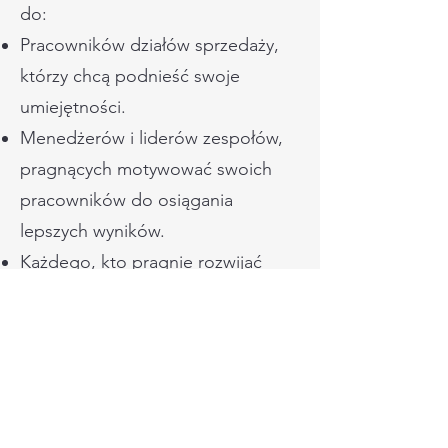
do:
Pracowników działów sprzedaży,
którzy chcą podnieść swoje
umiejętności.
Menedżerów i liderów zespołów,
pragnących motywować swoich
pracowników do osiągania
lepszych wyników.
Każdego, kto pragnie rozwijać
swoje umiejętności w obsłudze
klienta.